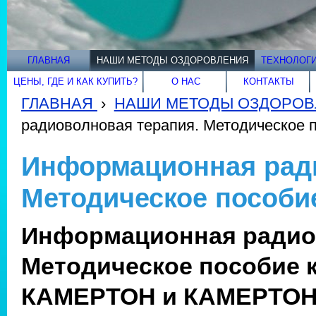
ГЛАВНАЯ
НАШИ МЕТОДЫ ОЗДОРОВЛЕНИЯ
ТЕХНОЛОГИ
ЦЕНЫ, ГДЕ И КАК КУПИТЬ?
О НАС
КОНТАКТЫ
ГЛАВНАЯ
›
НАШИ МЕТОДЫ ОЗДОРОВ
радиоволновая терапия. Методическое п
Информационная ради
Методическое пособие
Информационная радио
Методическое пособие 
КАМЕРТОН и КАМЕРТОН 