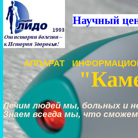
Научный це
АППАРАТ ИНФОРМАЦИО
"Каме
Лечим людей мы, больных и не
Знаем всегда мы, что сможем