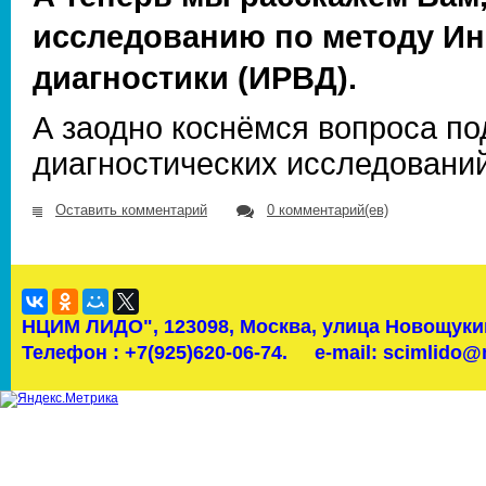
исследованию по методу И
диагностики (ИРВД).
А заодно коснёмся вопроса по
диагностических исследовани
Оставить комментарий
0 комментарий(ев)
НЦИМ ЛИДО",
123098, Москва, улица Новощукин
Телефон : +7(925)620-06-74.
e-mail: scimlido@