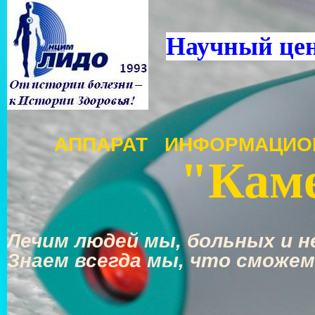
Научный це
АППАРАТ ИНФОРМАЦИО
"Каме
Лечим людей мы, больных и не
Знаем всегда мы, что сможем