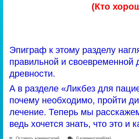
(Кто хоро
Эпиграф к этому разделу нагл
правильной и своевременной 
древности.
А в разделе «Ликбез для паци
почему необходимо, пройти ди
лечение. Теперь мы расскажем
ведь хочется знать, что это и 
Оставить комментарий
0 комментарий(ев)