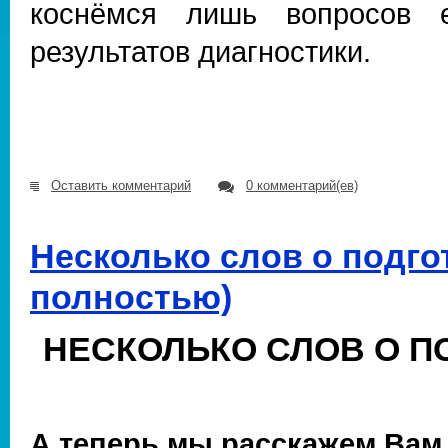
коснёмся лишь вопросов е
результатов диагностики.
Оставить комментарий
0 комментарий(ев)
Несколько слов о подгот
полностью)
НЕСКОЛЬКО СЛОВ О П
А теперь мы расскажем Вам,