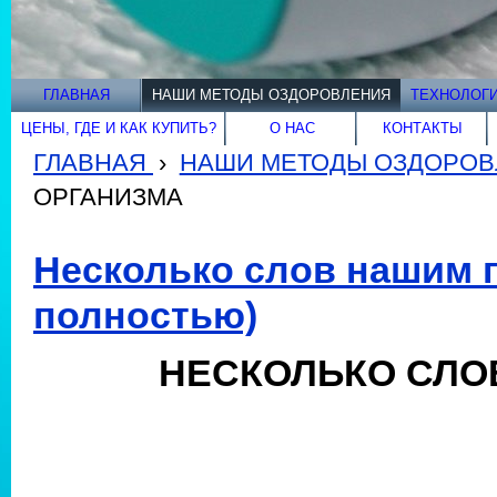
ГЛАВНАЯ
НАШИ МЕТОДЫ ОЗДОРОВЛЕНИЯ
ТЕХНОЛОГИ
ЦЕНЫ, ГДЕ И КАК КУПИТЬ?
О НАС
КОНТАКТЫ
ГЛАВНАЯ
›
НАШИ МЕТОДЫ ОЗДОРОВ
ОРГАНИЗМА
Несколько слов нашим 
полностью)
НЕСКОЛЬКО СЛО