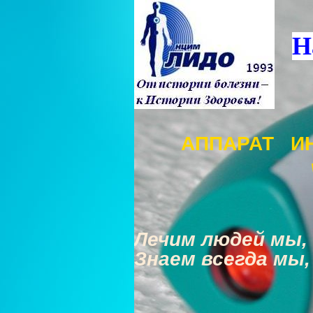
Н
АППАРАТ И
Лечим людей мы, 
Знаем всегда мы,