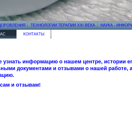
ДОРОВЛЕНИЯ
ТЕХНОЛОГИИ ТЕРАПИИ XXI ВЕКА
НАУКА - ИНФО
НАС
КОНТАКТЫ
е узнать информацию о нашем центре, истории ег
ными документами и отзывами о нашей работе, а
ацию.
сам и отзывам!