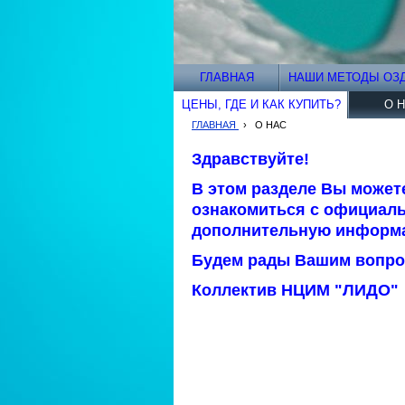
ГЛАВНАЯ
НАШИ МЕТОДЫ ОЗ
ЦЕНЫ, ГДЕ И КАК КУПИТЬ?
О 
ГЛАВНАЯ
›
О НАС
Здравствуйте!
В этом разделе Вы может
ознакомиться с официаль
дополнительную информ
Будем рады Вашим вопро
Коллектив НЦИМ "ЛИДО"