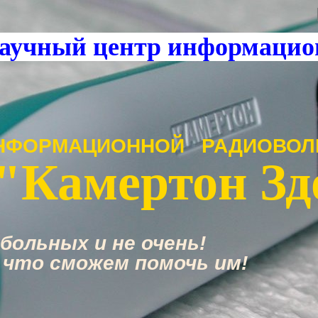
аучный центр информацио
НФОРМАЦИОННОЙ РАДИОВОЛ
"Камертон Зд
больных и не очень!
 что сможем помочь им!