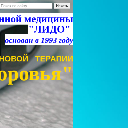
нной медицины
"ЛИДО"
основан в 1993 году
НОВОЙ ТЕРАПИИ
оровья"