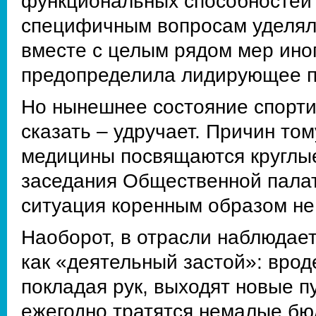
функциональных способностей 
специфичным вопросам уделял
вместе с целым рядом мер иног
предопределила лидирующее п
Но нынешнее состояние спорти
сказать – удручает. Причин т
медицины посвящаются круглые
заседания Общественной палат
ситуация коренным образом не
Наоборот, в отрасли наблюдае
как «деятельный застой»: вроде
покладая рук, выходят новые 
ежегодно тратятся немалые бю