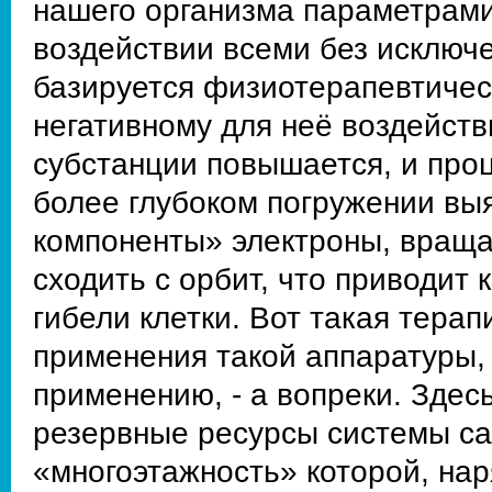
нашего организма параметрами
воздействии всеми без исключ
базируется физиотерапевтическ
негативному для неё воздейств
субстанции повышается, и про
более глубоком погружении вы
компоненты» электроны, враща
сходить с орбит, что приводит 
гибели клетки. Вот такая тер
применения такой аппаратуры, 
применению, - а вопреки. Здес
резервные ресурсы системы са
«многоэтажность» которой, на