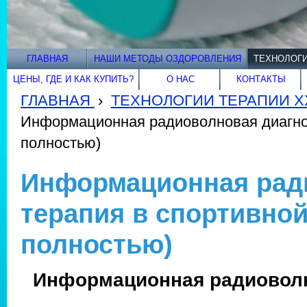
ГЛАВНАЯ
НАШИ МЕТОДЫ ОЗДОРОВЛЕНИЯ
ТЕХНОЛОГИ
ЦЕНЫ, ГДЕ И КАК КУПИТЬ?
О НАС
КОНТАКТЫ
ГЛАВНАЯ
›
ТЕХНОЛОГИИ ТЕРАПИИ XX
Информационная радиоволновая диагнос
полностью)
Информационная ради
терапия в спортивной
полностью)
Информационная радиоволн