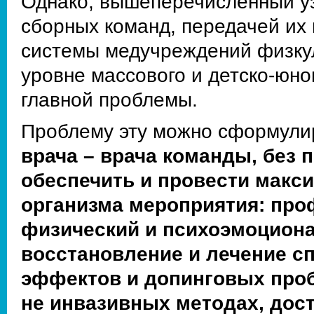
Однако, вышеперечисленный уз
сборных команд, передачей их
системы медучреждений физкул
уровне массового и детско-юно
главной проблемы.
Проблему эту можно сформули
врача – врача команды, без 
обеспечить и провести мак
организма мероприятия: пр
физический и психоэмоцион
восстановление и лечение с
эффектов и допинговых проб
не инвазивных методах, дос