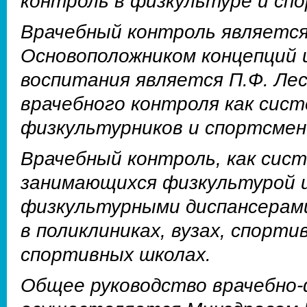
контроль в физкультуре и сп
Врачебный контроль является
Основоположником концепций 
воспитания является П.Ф. Лес
врачебного контроля как сис
физкультурников и спортсмено
Врачебный контроль, как сис
занимающихся физкультурой и
физкультурными диспансерами
в поликлиниках, вузах, спорт
спортивных школах.
Общее руководство врачебно-