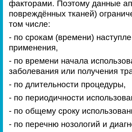
факторами. Поэтому данные а
повреждённых тканей) огранич
том числе:
- по срокам (времени) наступл
применения,
- по времени начала использов
заболевания или получения тр
- по длительности процедуры,
- по периодичности использова
- по общему сроку использован
- по перечню нозологий и диагн