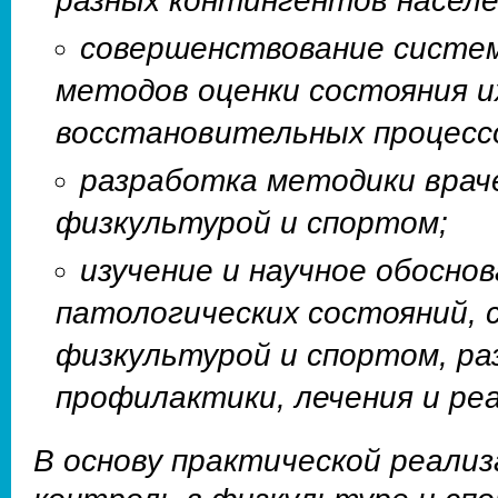
разных контингентов населе
совершенствование систем
методов оценки состояния и
восстановительных процессо
разработка методики врач
физкультурой и спортом;
изучение и научное обосно
патологических состояний, 
физкультурой и спортом, ра
профилактики, лечения и ре
В основу практической реализ