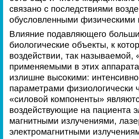
связано с последствиями возде
обусловленными физическими 
Влияние подавляющего больши
биологические объекты, к кото
воздействии, так называемой, 
применяемыми в этих аппарат
излишне высокими: интенсивнос
параметрами физиологически 
«силовой компоненты» являютс
воздействующие на пациента э
магнитными излучениями, лаз
электромагнитными излучениям