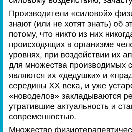
силовому воздействию, зачаст
Производители «силовой» физи
знают (или не хотят знать) об 
потому, что никто из них никог
происходящих в организме чел
уровнях, при воздействии их а
для множества производимых с
являются их «дедушки» и «пра
середины ХХ века, и уже устар
«новоделов» закладываются ре
утратившие актуальность и ст
современностью.
Множество физиотерапевтическ