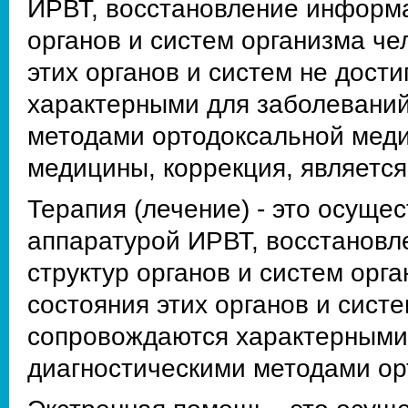
ИРВТ, восстановление информа
органов и систем организма че
этих органов и систем не дост
характерными для заболевани
методами ортодоксальной меди
медицины, коррекция, являетс
Терапия (лечение) - это осуще
аппаратурой ИРВТ, восстановл
структур органов и систем орга
состояния этих органов и сист
сопровождаются характерными
диагностическими методами о