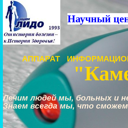
Научный це
АППАРАТ ИНФОРМАЦИО
"Каме
Лечим людей мы, больных и не
Знаем всегда мы, что сможем