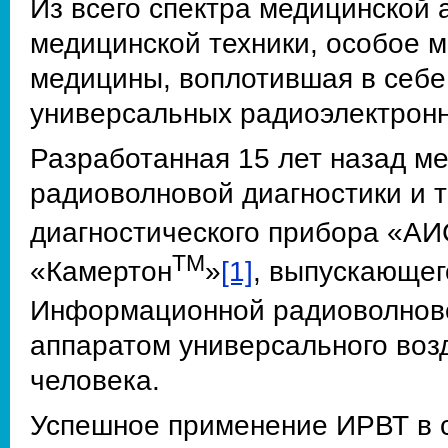
Из всего спектра медицинской 
медицинской техники, особое 
медицины, воплотившая в себе
универсальных радиоэлектронн
Разработанная 15 лет назад м
радиоволновой диагностики и 
диагностического прибора «А
ТМ
«Камертон
»
[1]
, выпускающег
Информационной радиоволново
аппаратом универсального возд
человека.
Успешное применение ИРВТ в с