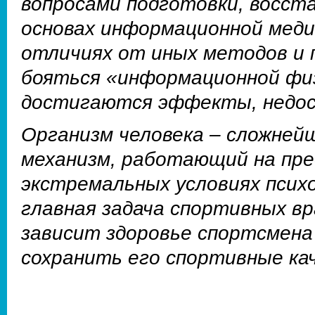
вопросами подготовки, восст
основах информационной меди
отличиях от иных методов и 
бояться «информационной физ
достигаются эффекты, недост
Организм человека – сложней
механизм, работающий на пре
экстремальных условиях психо
главная задача спортивных вра
зависит здоровье спортсмена 
сохранить его спортивные ка