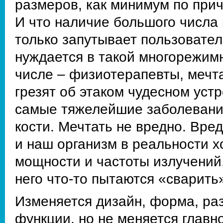
размеров, как минимум по при
И что наличие большого числа 
только запутывает пользователе
нуждается в такой многорежимн
числе – физиотерапевты, мечт
грезят об этаком чудесном уст
самые тяжелейшие заболевани
кости. Мечтать не вредно. Вре
и наш организм в реальности 
мощности и частоты излучений,
него что-то пытаются «сварить
Изменяется дизайн, форма, ра
функции, но не меняется главн