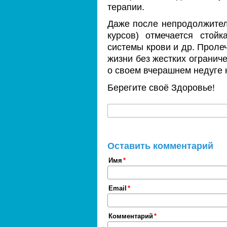
терапии.
Даже после непродолжител
курсов) отмечается стой
системы крови и др. Прол
жизни без жестких ограниче
о своем вчерашнем недуге 
Берегите своё Здоровье!
Оставить комментарий
Имя
Email
Комментарий