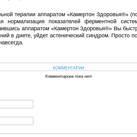
ьной терапии аппаратом «Камертон Здоровья®» (п
кая нормализация показателей ферментной сист
ечившись аппаратом «Камертон Здоровья®» Вы быстр
ний в диете, уйдет астенический синдром. Просто п
навсегда.
КОММЕНТАРИИ
Комментариев пока нет