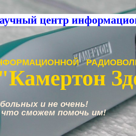
аучный центр информацио
НФОРМАЦИОННОЙ РАДИОВОЛ
"Камертон Зд
больных и не очень!
 что сможем помочь им!