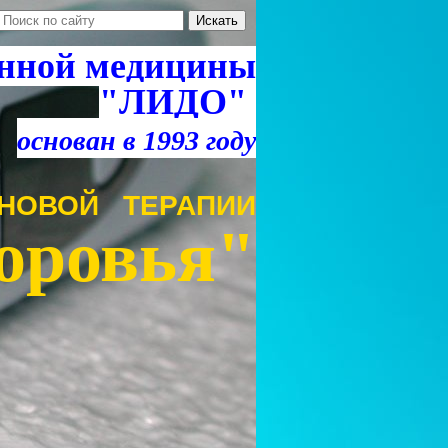
нной медицины
"ЛИДО"
основан в 1993 году
НОВОЙ ТЕРАПИИ
оровья"