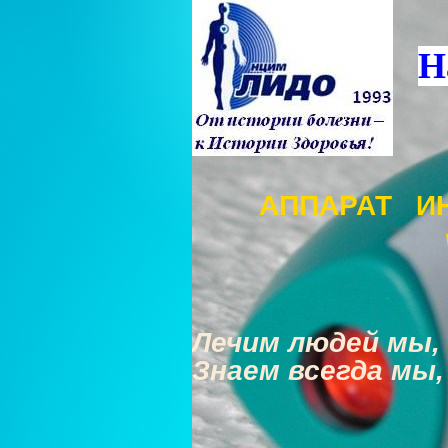
Н
АППАРАТ И
Лечим людей мы, 
Знаем всегда мы,