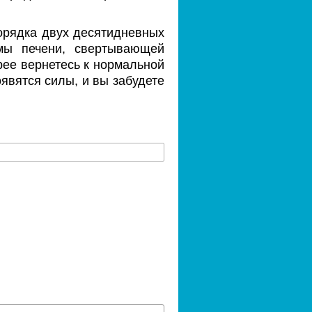
орядка двух десятидневных
емы печени, свертывающей
ее вернетесь к нормальной
оявятся силы, и вы забудете