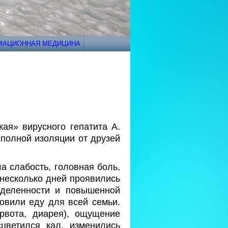
РМАЦИОННАЯ МЕДИЦИНА
ая» вирусного гепатита А.
полной изоляции от друзей
а слабость, головная боль,
 несколько дней проявились
еделенности и повышенной
товили еду для всей семьи.
 рвота, диарея), ощущение
цветился кал, изменились